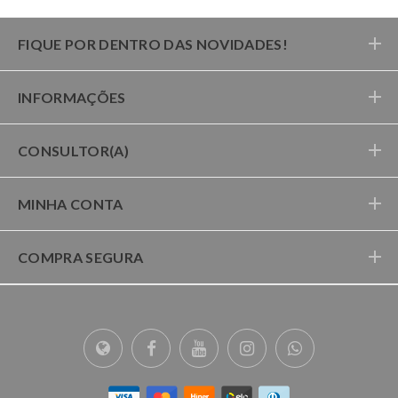
FIQUE POR DENTRO DAS NOVIDADES!
INFORMAÇÕES
CONSULTOR(A)
MINHA CONTA
COMPRA SEGURA