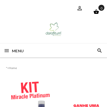
0
MENU
">Home