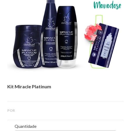
Código:
KIT MP 02
Kit Miracle Platinum
POR
Quantidade