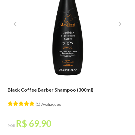
Código:
3153000100
Black Coffee Barber Shampoo (300ml)
(1) Avaliações
R$ 69,90
POR