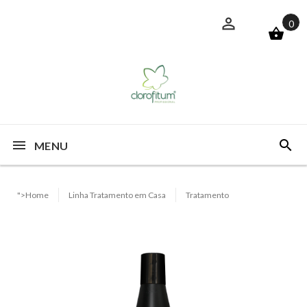
0
MENU
">Home
Linha Tratamento em Casa
Tratamento