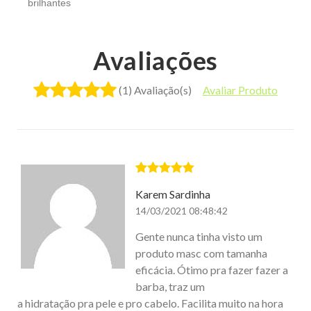
brilhantes
Avaliações
(1) Avaliação(s)
Avaliar Produto
Karem Sardinha
14/03/2021 08:48:42
Gente nunca tinha visto um
produto masc com tamanha
eficácia. Ótimo pra fazer fazer a
barba, traz um
a hidratação pra pele e pro cabelo. Facilita muito na hora