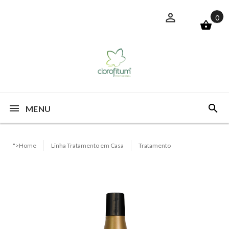
0
MENU
">Home
Linha Tratamento em Casa
Tratamento