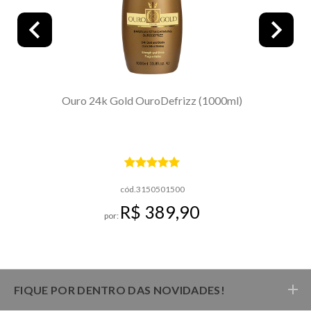
Ouro 24k Gold OuroDefrizz (1000ml)
cód.3150501500
R$ 389,90
por:
FIQUE POR DENTRO DAS NOVIDADES!