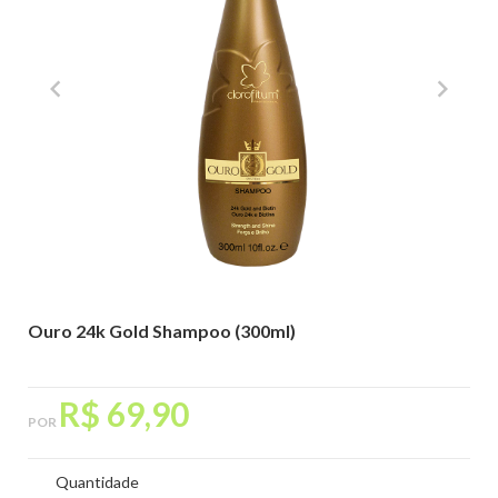
Código:
3202503000
Ouro 24k Gold Shampoo (300ml)
R$ 69,90
POR
Quantidade