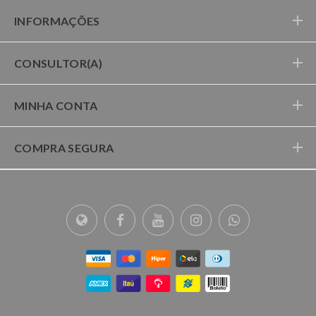
INFORMAÇÕES
CONSULTOR(A)
MINHA CONTA
COMPRA SEGURA