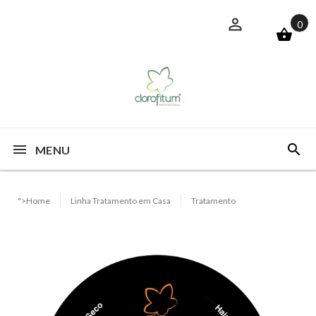
0
MENU
">Home
Linha Tratamento em Casa
Tratamento