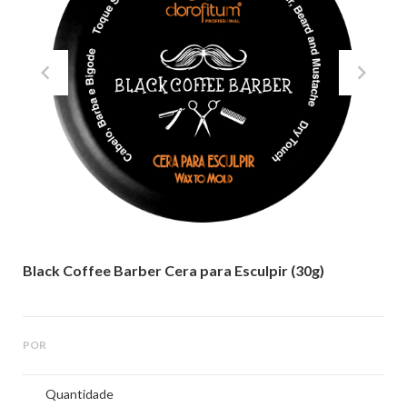
Código:
3153001500
Black Coffee Barber Cera para Esculpir (30g)
POR
Quantidade