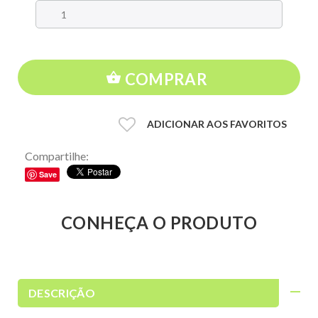
COMPRAR
ADICIONAR AOS FAVORITOS
Compartilhe:
Save
CONHEÇA O PRODUTO
DESCRIÇÃO