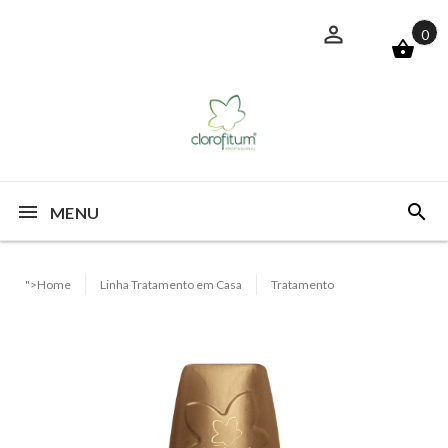
0
MENU
">Home
Linha Tratamento em Casa
Tratamento