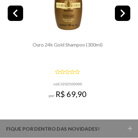
Ouro 24k Gold Shampoo (300ml)
cód.3202503000
R$ 69,90
por:
FIQUE POR DENTRO DAS NOVIDADES!