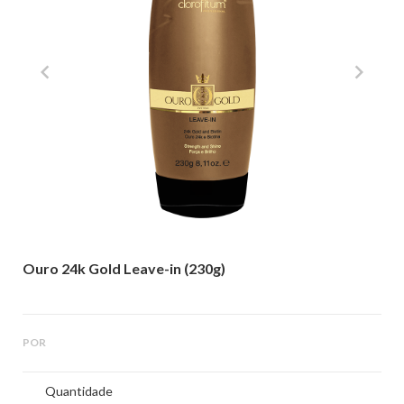
Código:
3202504500
Ouro 24k Gold Leave-in (230g)
POR
Quantidade